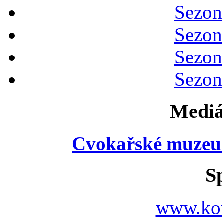
Sezon
Sezon
Sezon
Sezon
Mediá
Cvokařské muzeu
S
www.ko