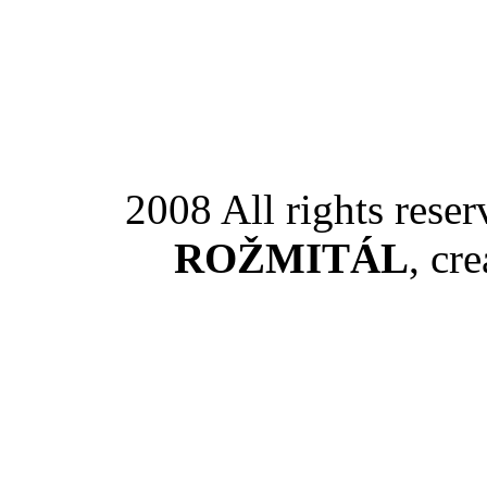
2008 All rights rese
ROŽMITÁL
, cr