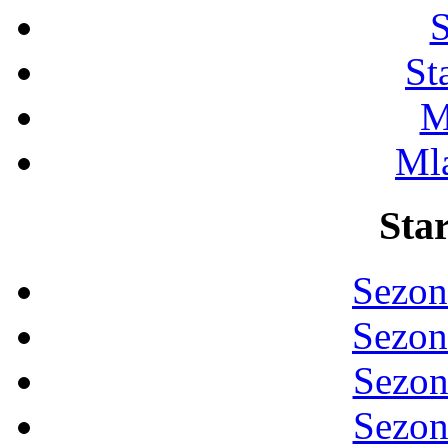
S
St
M
Ml
Star
Sezon
Sezon
Sezon
Sezon