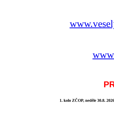
www.vesel
www.
P
1. kolo ZČOP, neděle 30.8.
202