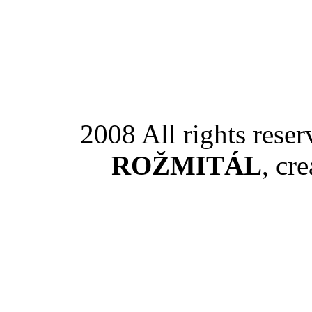
2008 All rights rese
ROŽMITÁL
, cr