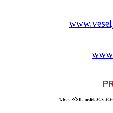
www.vesel
www.
P
1. kolo ZČOP, neděle 30.8.
202