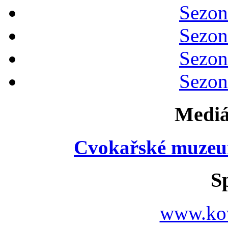
Sezon
Sezon
Sezon
Sezon
Mediá
Cvokařské muzeu
S
www.ko