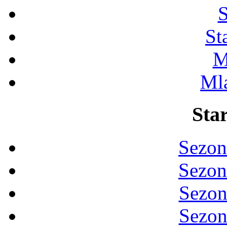
S
St
M
Ml
Star
Sezon
Sezon
Sezon
Sezon