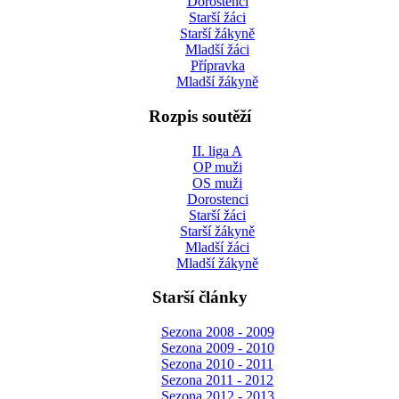
Dorostenci
Starší žáci
Starší žákyně
Mladší žáci
Přípravka
Mladší žákyně
Rozpis soutěží
II. liga A
OP muži
OS muži
Dorostenci
Starší žáci
Starší žákyně
Mladší žáci
Mladší žákyně
Starší články
Sezona 2008 - 2009
Sezona 2009 - 2010
Sezona 2010 - 2011
Sezona 2011 - 2012
Sezona 2012 - 2013