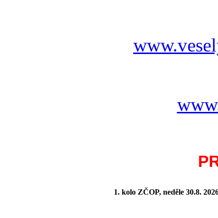
www.vesel
www.
P
1. kolo ZČOP, neděle 30.8.
202