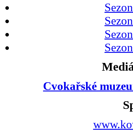
Sezon
Sezon
Sezon
Sezon
Mediá
Cvokařské muzeu
S
www.ko