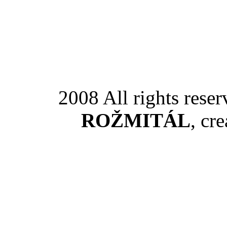
2008 All rights rese
ROŽMITÁL
, cr