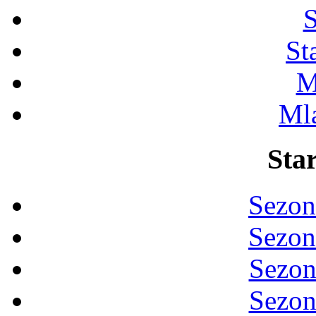
S
St
M
Ml
Star
Sezon
Sezon
Sezon
Sezon