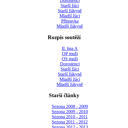
Dorostenci
Starší žáci
Starší žákyně
Mladší žáci
Přípravka
Mladší žákyně
Rozpis soutěží
II. liga A
OP muži
OS muži
Dorostenci
Starší žáci
Starší žákyně
Mladší žáci
Mladší žákyně
Starší články
Sezona 2008 - 2009
Sezona 2009 - 2010
Sezona 2010 - 2011
Sezona 2011 - 2012
Sezona 2012 - 2013