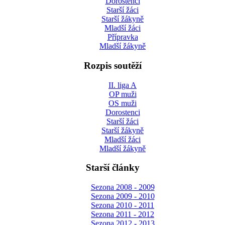
Dorostenci
Starší žáci
Starší žákyně
Mladší žáci
Přípravka
Mladší žákyně
Rozpis soutěží
II. liga A
OP muži
OS muži
Dorostenci
Starší žáci
Starší žákyně
Mladší žáci
Mladší žákyně
Starší články
Sezona 2008 - 2009
Sezona 2009 - 2010
Sezona 2010 - 2011
Sezona 2011 - 2012
Sezona 2012 - 2013