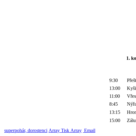
1. k
9:30
Přeš
13:00
Kyši
11:00
Vřes
8:45
Nýř
13:15
Hro
15:00
Zálu
superpohár, dorostenci
Array Tisk Array
Email