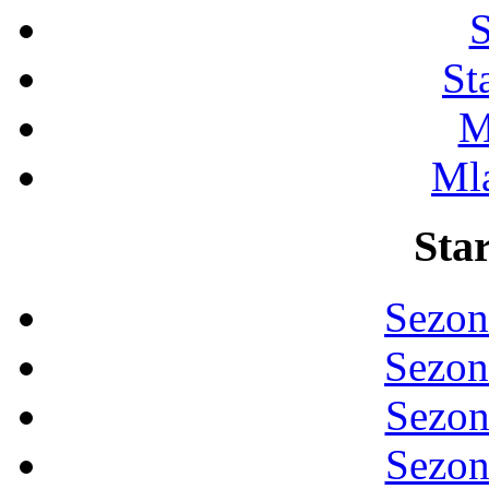
S
St
M
Ml
Star
Sezon
Sezon
Sezon
Sezon