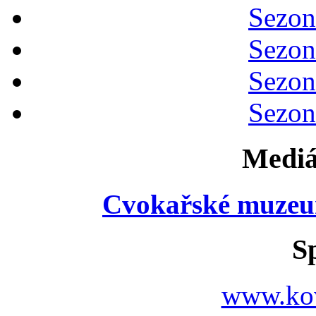
Sezon
Sezon
Sezon
Sezon
Mediá
Cvokařské muzeu
S
www.ko