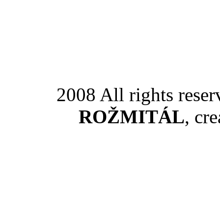
2008 All rights rese
ROŽMITÁL
, cr