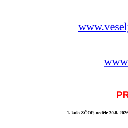
www.vesel
www.
P
1. kolo ZČOP, neděle 30.8.
202