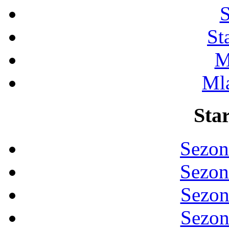
S
St
M
Ml
Star
Sezon
Sezon
Sezon
Sezon