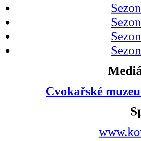
Sezon
Sezon
Sezon
Sezon
Mediá
Cvokařské muzeu
S
www.ko