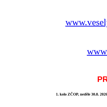
www.vesel
www.
P
1. kolo ZČOP, neděle 30.8.
202