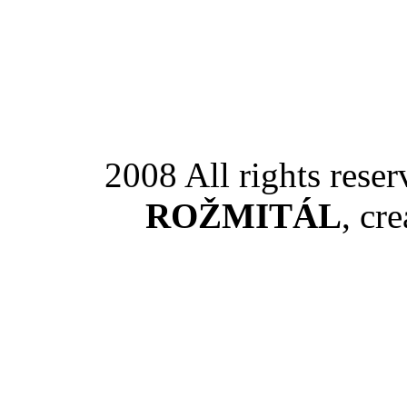
2008 All rights rese
ROŽMITÁL
, cr