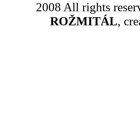
2008 All rights rese
ROŽMITÁL
, cr