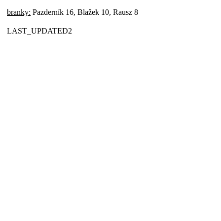
branky:
Pazderník 16, Blažek 10, Rausz 8
LAST_UPDATED2