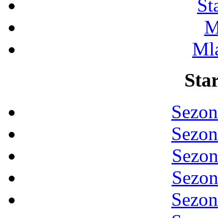
St
M
Ml
Star
Sezon
Sezon
Sezon
Sezon
Sezon