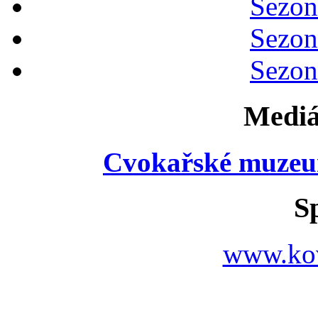
Sezon
Sezon
Sezon
Mediá
Cvokařské muzeu
S
www.ko