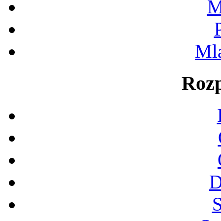
M
Ml
Rozp
D
S