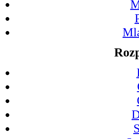
M
Ml
Rozp
D
S