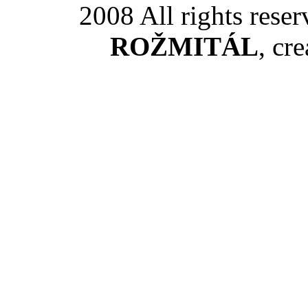
2008 All rights rese
ROŽMITÁL
, cr