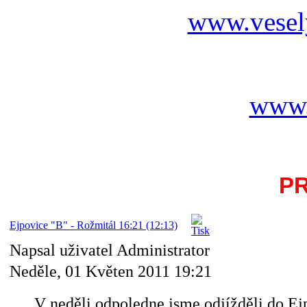
www.vesel
www.
P
Ejpovice "B" - Rožmitál 16:21 (12:13)
Napsal uživatel Administrator
Neděle, 01 Květen 2011 19:21
V neděli odpoledne jsme odjížděli do Ejpo