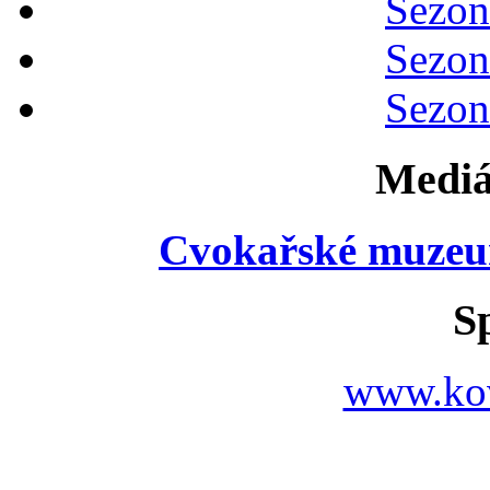
Sezon
Sezon
Sezon
Mediá
Cvokařské muzeu
S
www.ko