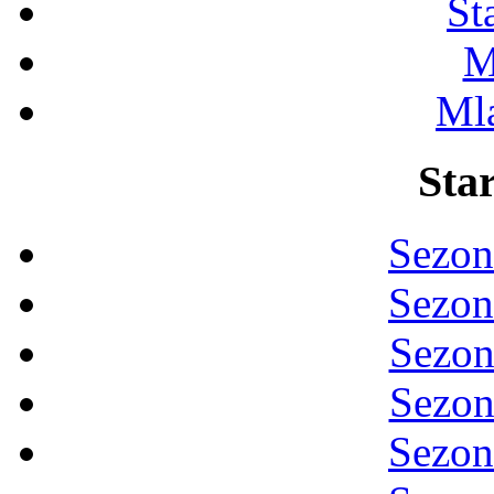
St
M
Ml
Star
Sezon
Sezon
Sezon
Sezon
Sezon