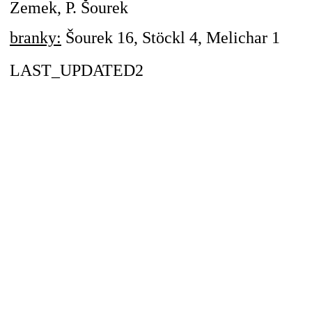
Zemek, P. Šourek
branky:
Šourek 16, Stöckl 4, Melichar 1
LAST_UPDATED2