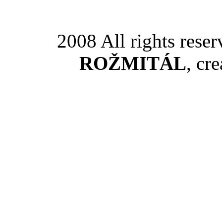
2008 All rights rese
ROŽMITÁL
, cr