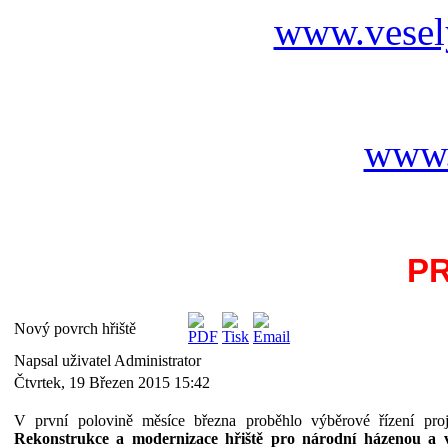
www.vesel
www.
P
Nový povrch hřiště
Napsal uživatel Administrator
Čtvrtek, 19 Březen 2015 15:42
V první polovině měsíce března proběhlo výběrové řízení
pro
Rekonstrukce a modernizace hřiště pro národní házenou a ví