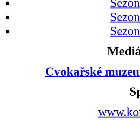
Sezon
Sezon
Sezon
Mediá
Cvokařské muzeu
S
www.ko