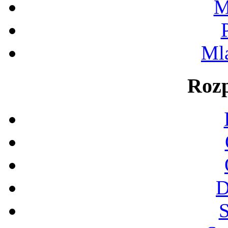
M
Ml
Rozp
D
S