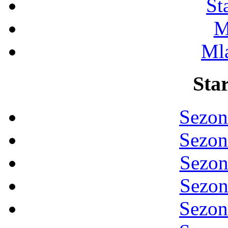
St
M
Ml
Star
Sezon
Sezon
Sezon
Sezon
Sezon