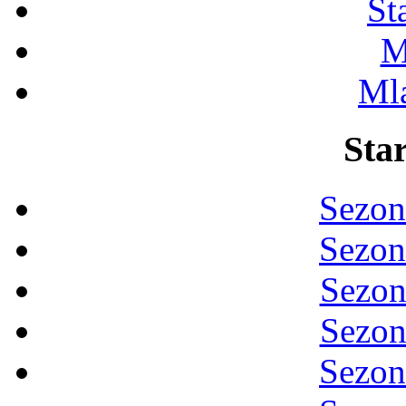
St
M
Ml
Star
Sezon
Sezon
Sezon
Sezon
Sezon