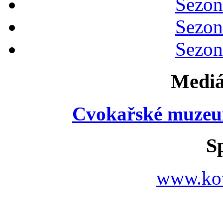
Sezon
Sezon
Sezon
Mediá
Cvokařské muzeu
S
www.ko