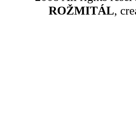
ROŽMITÁL
, cr