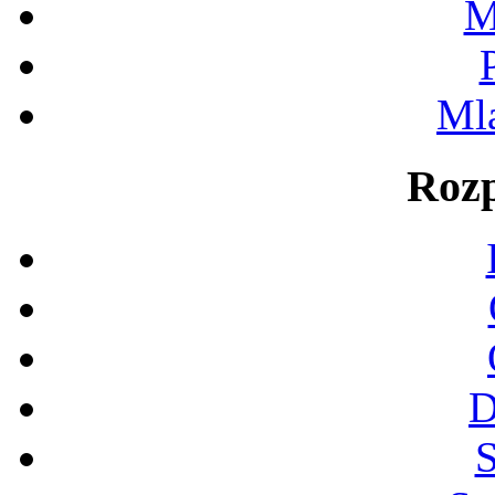
M
Ml
Rozp
D
S