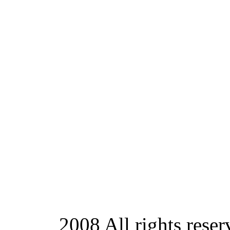
2008 All rights rese