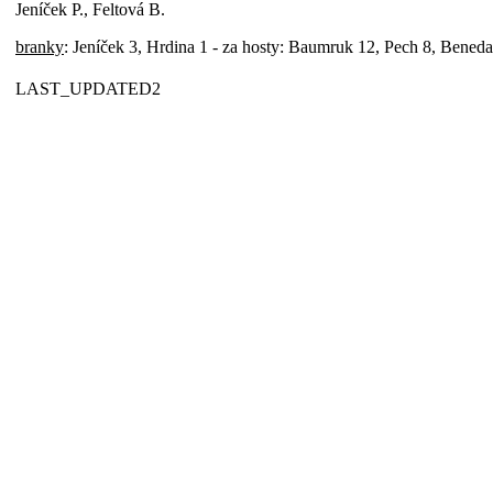
Jeníček P., Feltová B.
branky
: Jeníček 3, Hrdina 1 - za hosty: Baumruk 12, Pech 8, Beneda
LAST_UPDATED2