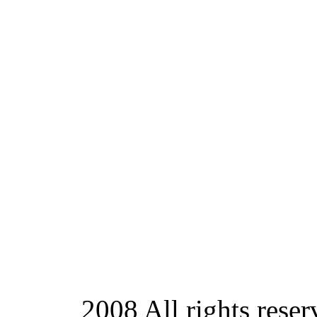
2008 All rights rese