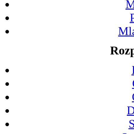
M
Ml
Rozp
D
S