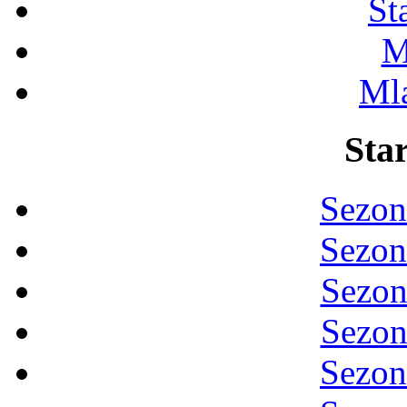
St
M
Ml
Star
Sezon
Sezon
Sezon
Sezon
Sezon