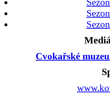
Sezon
Sezon
Sezon
Mediá
Cvokařské muzeu
S
www.ko