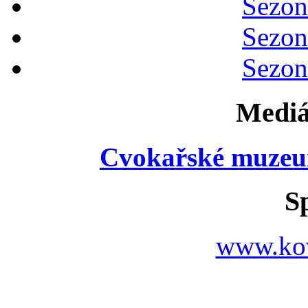
Sezon
Sezon
Sezon
Mediá
Cvokařské muzeu
S
www.ko