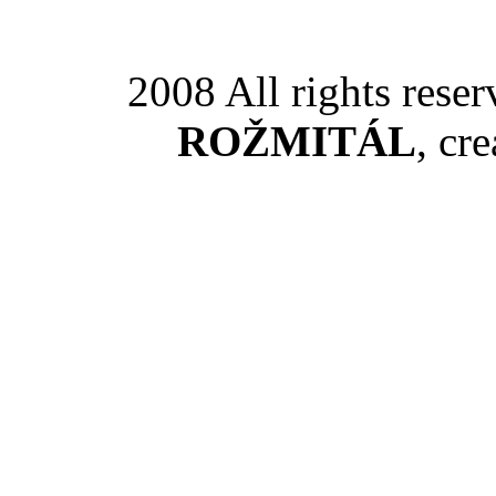
2008 All rights rese
ROŽMITÁL
, cr