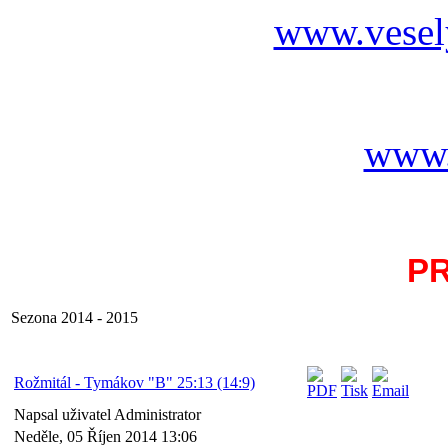
www.vesel
www.
P
Sezona 2014 - 2015
Rožmitál - Tymákov "B" 25:13 (14:9)
Napsal uživatel Administrator
Neděle, 05 Říjen 2014 13:06