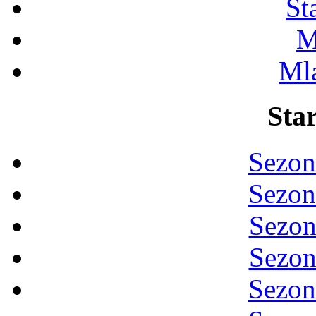
St
M
Ml
Star
Sezon
Sezon
Sezon
Sezon
Sezon