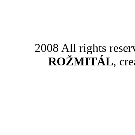
2008 All rights rese
ROŽMITÁL
, cr