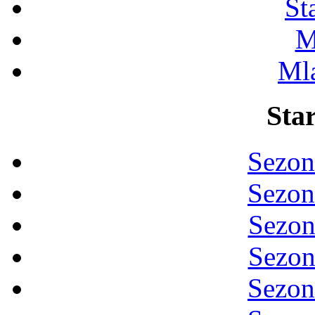
St
M
Ml
Star
Sezon
Sezon
Sezon
Sezon
Sezon