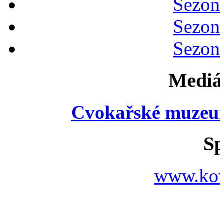
Sezon
Sezon
Sezon
Mediá
Cvokařské muzeu
S
www.ko