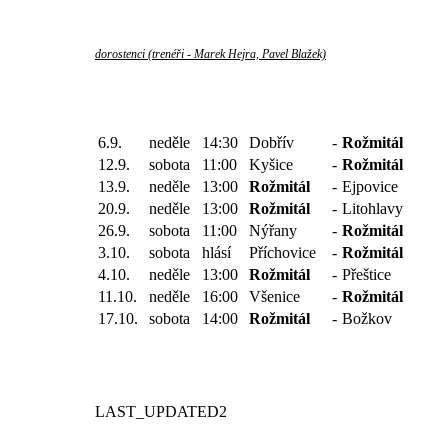
dorostenci (trenéři - Marek Hejra, Pavel Blažek)
6.9.
neděle
14:30
Dobřív
-
Rožmitál
12.9.
sobota
11:00
Kyšice
-
Rožmitál
13.9.
neděle
13:00
Rožmitál
-
Ejpovice
20.9.
neděle
13:00
Rožmitál
-
Litohlavy
26.9.
sobota
11:00
Nýřany
-
Rožmitál
3.10.
sobota
hlásí
Příchovice
-
Rožmitál
4.10.
neděle
13:00
Rožmitál
-
Přeštice
11.10.
neděle
16:00
Všenice
-
Rožmitál
17.10.
sobota
14:00
Rožmitál
-
Božkov
LAST_UPDATED2