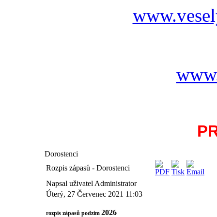
www.vesel
www.
P
Dorostenci
Rozpis zápasů - Dorostenci
Napsal uživatel Administrator
Úterý, 27 Červenec 2021 11:03
2026
rozpis zápasů podzim