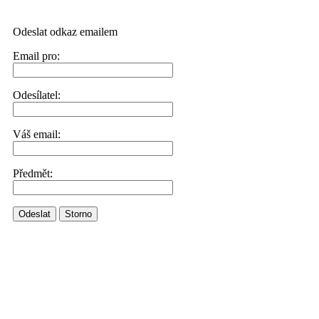
Odeslat odkaz emailem
Email pro:
Odesílatel:
Váš email:
Předmět:
Odeslat
Storno