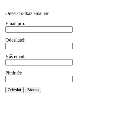
Odeslat odkaz emailem
Email pro:
Odesílatel:
Váš email:
Předmět:
Odeslat
Storno